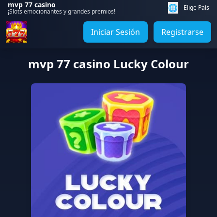
mvp 77 casino
🌐
Elige País
¡Slots emocionantes y grandes premios!
Iniciar Sesión
Registrarse
mvp 77 casino Lucky Colour