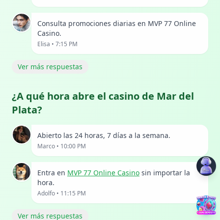
Consulta promociones diarias en MVP 77 Online
Casino.
Elisa • 7:15 PM
Ver más respuestas
¿A qué hora abre el casino de Mar del
Plata?
Abierto las 24 horas, 7 días a la semana.
Marco • 10:00 PM
Entra en
MVP 77 Online Casino
sin importar la
hora.
Adolfo • 11:15 PM
Ver más respuestas