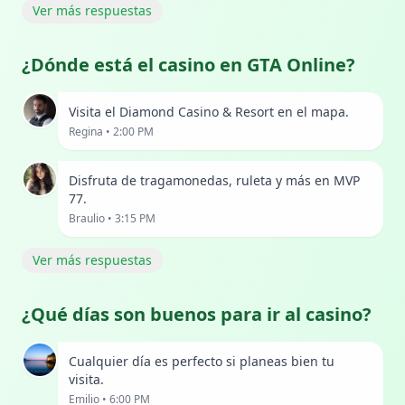
Ver más respuestas
¿Dónde está el casino en GTA Online?
Visita el Diamond Casino & Resort en el mapa.
Regina • 2:00 PM
Disfruta de tragamonedas, ruleta y más en MVP
77.
Braulio • 3:15 PM
Ver más respuestas
¿Qué días son buenos para ir al casino?
Cualquier día es perfecto si planeas bien tu
visita.
Emilio • 6:00 PM