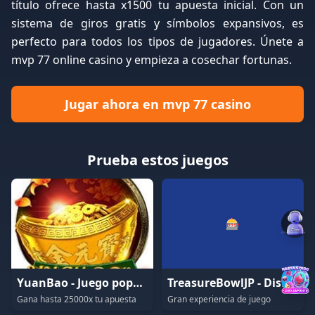
título ofrece hasta x1500 tu apuesta inicial. Con un
sistema de giros gratis y símbolos expansivos, es
perfecto para todos los tipos de jugadores. Únete a
mvp 77 online casino y empieza a cosechar fortunas.
Jugar ahora en mvp 77 casino
Prueba estos juegos
🎰
YuanBao - Juego popular en mvp 77 casino
TreasureBowlJP - Disfruta en mvp 77 online casino
Gana hasta 25000x tu apuesta
Gran experiencia de juego