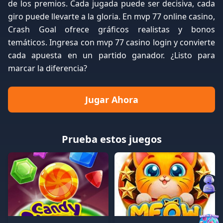
de los premios. Cada jugada puede ser decisiva, cada
giro puede llevarte a la gloria. En mvp 77 online casino,
Crash Goal ofrece gráficos realistas y bonos
temáticos. Ingresa con mvp 77 casino login y convierte
cada apuesta en un partido ganador. ¿Listo para
marcar la diferencia?
Jugar Ahora
Prueba estos juegos